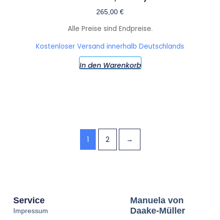
265,00
€
Alle Preise sind Endpreise.
Kostenloser Versand innerhalb Deutschlands
In den Warenkorb
1
2
→
Service
Manuela von
Daake-Müller
Impressum