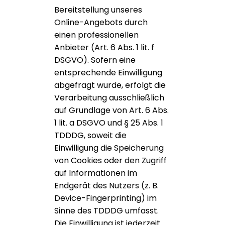
Bereitstellung unseres
Online-Angebots durch
einen professionellen
Anbieter (Art. 6 Abs. 1 lit. f
DSGVO). Sofern eine
entsprechende Einwilligung
abgefragt wurde, erfolgt die
Verarbeitung ausschließlich
auf Grundlage von Art. 6 Abs.
1 lit. a DSGVO und § 25 Abs. 1
TDDDG, soweit die
Einwilligung die Speicherung
von Cookies oder den Zugriff
auf Informationen im
Endgerät des Nutzers (z. B.
Device-Fingerprinting) im
Sinne des TDDDG umfasst.
Die Einwilligung ist jederzeit