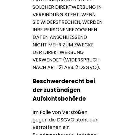
SOLCHER DIREKTWERBUNG IN
VERBINDUNG STEHT. WENN
SIE WIDERSPRECHEN, WERDEN
IHRE PERSONENBEZOGENEN
DATEN ANSCHLIESSEND
NICHT MEHR ZUM ZWECKE
DER DIREKTWERBUNG
VERWENDET (WIDERSPRUCH
NACH ART. 21 ABS. 2 DSGVO).
Beschwerde­recht bei
der zuständigen
Aufsichts­behörde
Im Falle von Verstößen
gegen die DSGVO steht den
Betroffenen ein
Beschwerderecht bei einer