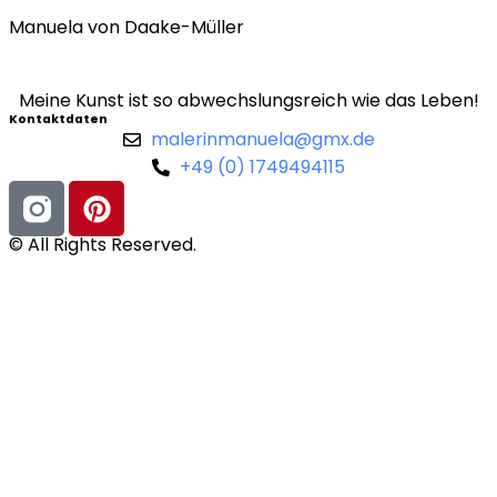
Manuela von Daake-Müller
Meine Kunst ist so abwechslungsreich wie das Leben!
Kontaktdaten
malerinmanuela@gmx.de
+49 (0) 1749494115
© All Rights Reserved.