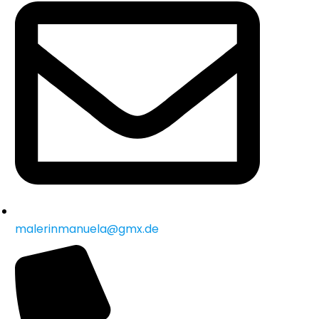
malerinmanuela@gmx.de