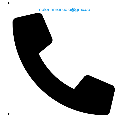
malerinmanuela@gmx.de