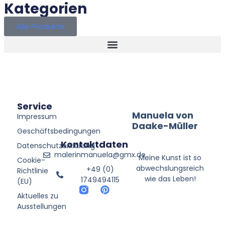
Kategorien
Alle Produkte
Service
Manuela von
Impressum
Daake-Müller
Geschäftsbedingungen
Kontaktdaten
Datenschutzerklärung
malerinmanuela@gmx.de
Meine Kunst ist so
Cookie-
abwechslungsreich
+49 (0)
Richtlinie
wie das Leben!
1749494115
(EU)
Aktuelles zu
Ausstellungen