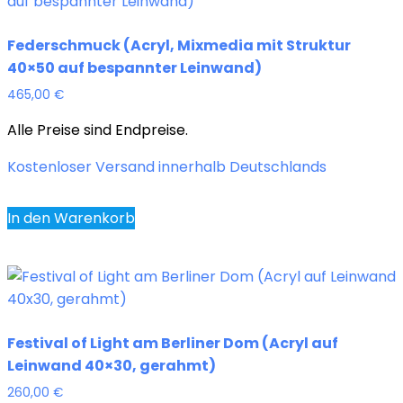
Federschmuck (Acryl, Mixmedia mit Struktur
40×50 auf bespannter Leinwand)
465,00
€
Alle Preise sind Endpreise.
Kostenloser Versand innerhalb Deutschlands
In den Warenkorb
Festival of Light am Berliner Dom (Acryl auf
Leinwand 40×30, gerahmt)
260,00
€