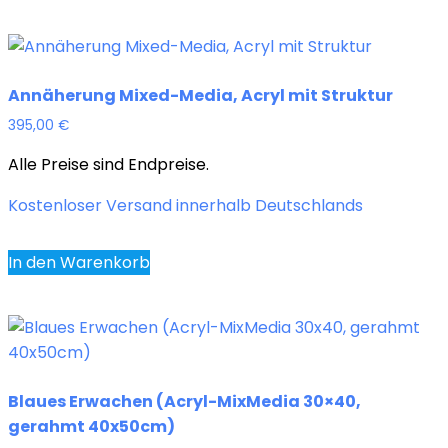
Annäherung Mixed-Media, Acryl mit Struktur
395,00
€
Alle Preise sind Endpreise.
Kostenloser Versand innerhalb Deutschlands
In den Warenkorb
Blaues Erwachen (Acryl-MixMedia 30×40,
gerahmt 40x50cm)