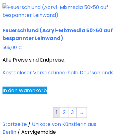
Feuerschlund (Acryl-Mixmedia 50×50 auf
bespannter Leinwand)
565,00
€
Alle Preise sind Endpreise.
Kostenloser Versand innerhalb Deutschlands
In den Warenkorb
1
2
3
→
Startseite
/
Unikate von Künstlerin aus
Berlin
/ Acrylgemälde