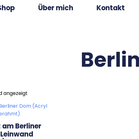
Shop
Über mich
Kontakt
Berli
rd angezeigt
t am Berliner
 Leinwand