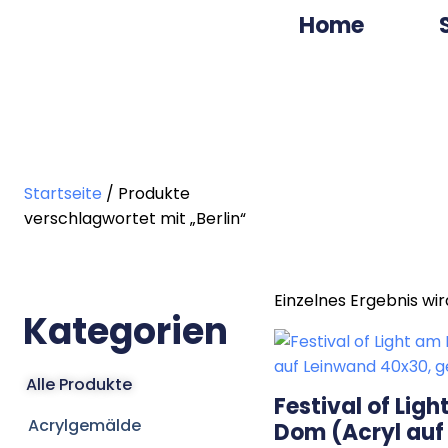
Home
Startseite
/ Produkte
verschlagwortet mit „Berlin“
Einzelnes Ergebnis wi
Kategorien
Alle Produkte
Festival of Ligh
Acrylgemälde
Dom (Acryl auf