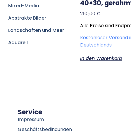
40×30, gerahm
Mixed-Media
260,00
€
Abstrakte Bilder
Alle Preise sind Endpre
Landschaften und Meer
Kostenloser Versand 
Aquarell
Deutschlands
In den Warenkorb
Service
Impressum
Geschäftsbedingungen