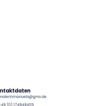
ntaktdaten
malerinmanuela@gmx.de
+49 (0) 1749494115