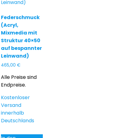
Federschmuck
(Acryl,
Mixmedia mit
Struktur 40×50
auf bespannter
Leinwand)
465,00
€
Alle Preise sind
Endpreise.
Kostenloser
Versand
innerhalb
Deutschlands