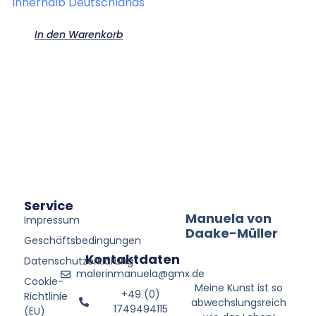
innerhalb Deutschlands
In den Warenkorb
Service
Manuela von
Impressum
Daake-Müller
Geschäftsbedingungen
Kontaktdaten
Datenschutzerklärung
malerinmanuela@gmx.de
Cookie-
Meine Kunst ist so
+49 (0)
Richtlinie
abwechslungsreich
1749494115
(EU)