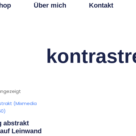
hop
Über mich
Kontakt
kontrastr
 angezeigt
 abstrakt
 auf Leinwand