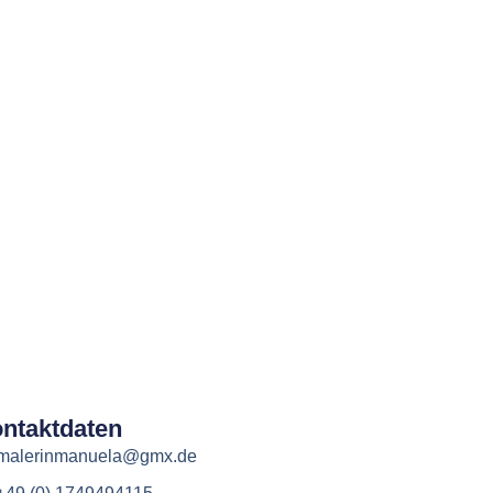
ntaktdaten
malerinmanuela@gmx.de