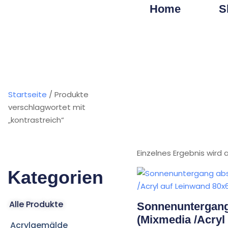
Home
S
Startseite
/ Produkte
verschlagwortet mit
„kontrastreich“
Einzelnes Ergebnis wird
Kategorien
Alle Produkte
Sonnenuntergang
(Mixmedia /Acryl
Acrylgemälde