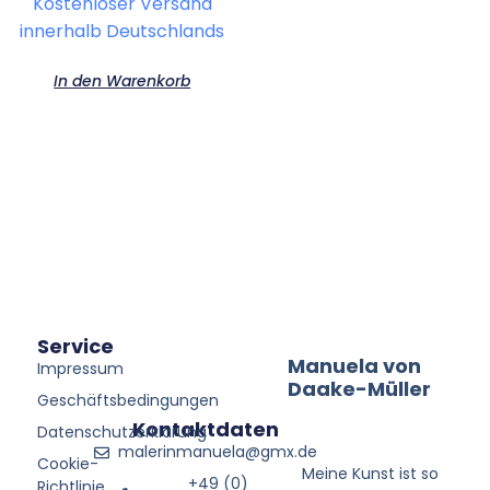
Kostenloser Versand
innerhalb Deutschlands
In den Warenkorb
Service
Manuela von
Impressum
Daake-Müller
Geschäftsbedingungen
Kontaktdaten
Datenschutzerklärung
malerinmanuela@gmx.de
Cookie-
Meine Kunst ist so
+49 (0)
Richtlinie