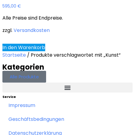
595,00
€
Alle Preise sind Endpreise.
zzgl.
Versandkosten
In den Warenkorb
Startseite
/ Produkte verschlagwortet mit „Kunst“
Kategorien
Alle Produkte
Service
Impressum
Geschäftsbedingungen
Datenschutzerklärung